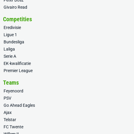
Peter Bosz
Givairo Read
Competities
Eredivisie
Ligue 1
Bundesliga
Laliga
Serie A
EK-kwalificatie
Premier League
Teams
Feyenoord
PSV
Go Ahead Eagles
Ajax
Telstar
FC Twente