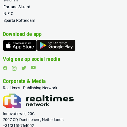
Willem II
Fortuna Sittard
N.E.C.
Sparta Rotterdam
Download de app
Volg ons op social media
Corporate & Media
Realtimes - Publishing Network
Innovatieweg 20C
7007 CD, Doetinchem, Netherlands
+31(315)-764002