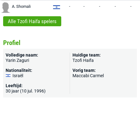
-
-
-
-
-
A. Shomali
Alle Tzofi Haifa spelers
Profiel
Volledige naam:
Huidige team:
Yarin Zaguri
Tzofi Haifa
Nationaliteit:
Vorig team:
Israël
Maccabi Carmel
Leeftijd:
30 jaar (10 jul. 1996)