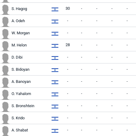
30
-
-
-
-
S. Hagog
-
-
-
-
-
A. Odeh
-
-
-
-
-
W. Morgan
28
-
-
-
-
M. Helon
-
-
-
-
-
D. Dibi
-
-
-
-
-
S. Bidoyan
-
-
-
-
-
A. Banoyan
-
-
-
-
-
O. Yahalom
-
-
-
-
-
S. Bronshtein
-
-
-
-
-
S. Krido
-
-
-
-
-
A. Shabat