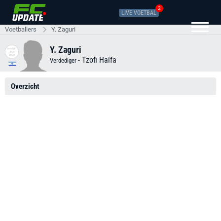
2
LIVE VOETBAL
Voetballers
Y. Zaguri
Y. Zaguri
-
Tzofi Haifa
Verdediger
Overzicht