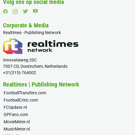
Volg ons op social media
Corporate & Media
Realtimes - Publishing Network
Innovatieweg 20C
7007 CD, Doetinchem, Netherlands
+31(315)-764002
Realtimes | Publishing Network
FootballTransfers.com
FootballCritic.com
FCUpdate.nl
GPFans.com
MovieMeter.nl
MusicMeter.nl