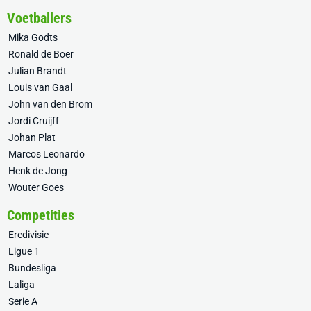
Voetballers
Mika Godts
Ronald de Boer
Julian Brandt
Louis van Gaal
John van den Brom
Jordi Cruijff
Johan Plat
Marcos Leonardo
Henk de Jong
Wouter Goes
Competities
Eredivisie
Ligue 1
Bundesliga
Laliga
Serie A