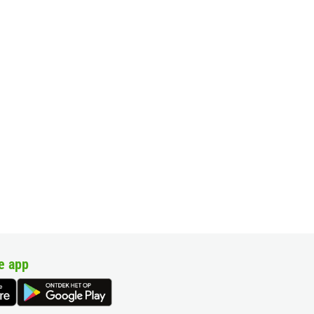
e app