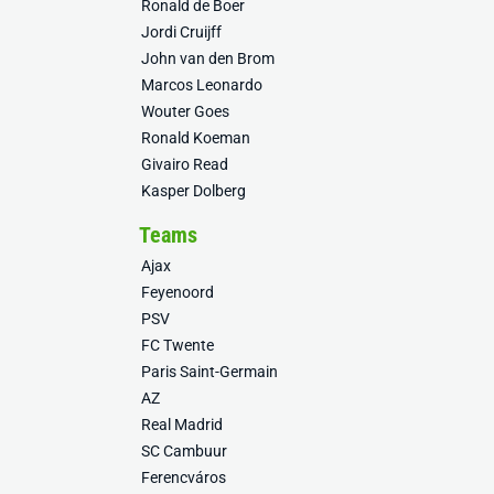
Ronald de Boer
Jordi Cruijff
John van den Brom
Marcos Leonardo
Wouter Goes
Ronald Koeman
Givairo Read
Kasper Dolberg
Teams
Ajax
Feyenoord
PSV
FC Twente
Paris Saint-Germain
AZ
Real Madrid
SC Cambuur
Ferencváros