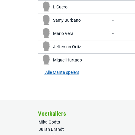
I. Cuero
-
Samy Burbano
-
Mario Vera
-
Jefferson Ortiz
-
Miguel Hurtado
-
Alle Manta spelers
Voetballers
Mika Godts
Julian Brandt