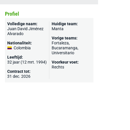
Profiel
Volledige naam:
Huidige team:
Juan David Jiménez
Manta
Alvarado
Vorige teams:
Nationaliteit:
Fortaleza,
Colombia
Bucaramanga,
Universitario
Leeftijd:
32 jaar (12 mrt. 1994)
Voorkeur voet:
Rechts
Contract tot:
31 dec. 2026