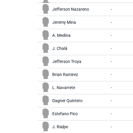
Jefferson Nazareno
-
Jeremy Mina
-
A. Medina
-
J. Chalá
-
Jefferson Troya
-
Brian Ramirez
-
L. Navarrete
-
Dagner Quintero
-
Estefano Pico
-
J. Rialpe
-