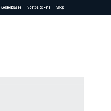
Kelderklasse
Voetbaltickets
Shop