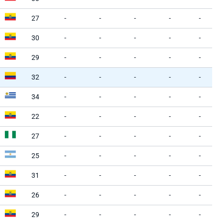
27
-
-
-
-
-
30
-
-
-
-
-
29
-
-
-
-
-
32
-
-
-
-
-
34
-
-
-
-
-
22
-
-
-
-
-
27
-
-
-
-
-
25
-
-
-
-
-
31
-
-
-
-
-
26
-
-
-
-
-
29
-
-
-
-
-