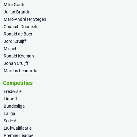
Mika Godts
Julian Brandt
Marc-André ter Stegen
Couhaib Driouech
Ronald de Boer
Jordi Cruijff
Míchel
Ronald Koeman
Johan Cruijff
Marcos Leonardo
Competities
Eredivisie
Ligue 1
Bundesliga
Laliga
Serie A
EK-kwalificatie
Premier League