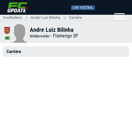
LIVE VOETBAL
Voetballers
Andre Luiz Bilinha
Carrière
Andre Luiz Bilinha
-
Flamengo SP
Middenvelder
Carrière