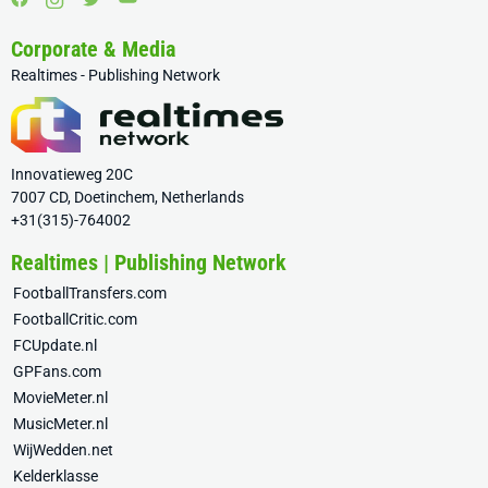
Corporate & Media
Realtimes - Publishing Network
Innovatieweg 20C
7007 CD, Doetinchem, Netherlands
+31(315)-764002
Realtimes | Publishing Network
FootballTransfers.com
FootballCritic.com
FCUpdate.nl
GPFans.com
MovieMeter.nl
MusicMeter.nl
WijWedden.net
Kelderklasse