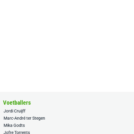
Voetballers
Jordi Cruijff
Marc-André ter Stegen
Mika Godts
Jofre Torrents