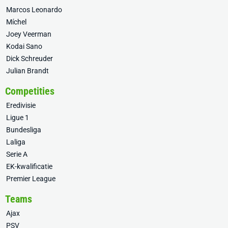
Marcos Leonardo
Míchel
Joey Veerman
Kodai Sano
Dick Schreuder
Julian Brandt
Competities
Eredivisie
Ligue 1
Bundesliga
Laliga
Serie A
EK-kwalificatie
Premier League
Teams
Ajax
PSV