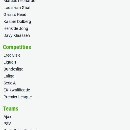
Marcos Leonardo
Louis van Gaal
Givairo Read
Kasper Dolberg
Henk de Jong
Davy Klaassen
Competities
Eredivisie
Ligue 1
Bundesliga
Laliga
Serie A
EK-kwalificatie
Premier League
Teams
Ajax
PSV