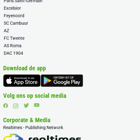
Paris Saint-Germain
Excelsior
Feyenoord
SC Cambuur
AZ
FC Twente
AS Roma
DAC 1904
Download de app
Volg ons op social media
Corporate & Media
Realtimes - Publishing Network