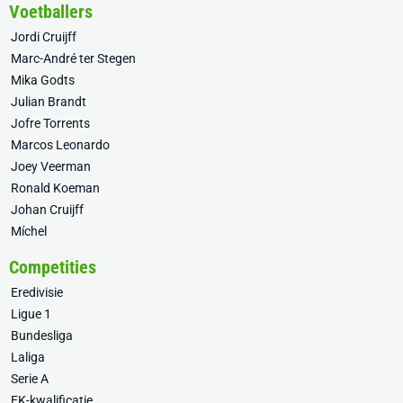
Voetballers
Jordi Cruijff
Marc-André ter Stegen
Mika Godts
Julian Brandt
Jofre Torrents
Marcos Leonardo
Joey Veerman
Ronald Koeman
Johan Cruijff
Míchel
Competities
Eredivisie
Ligue 1
Bundesliga
Laliga
Serie A
EK-kwalificatie