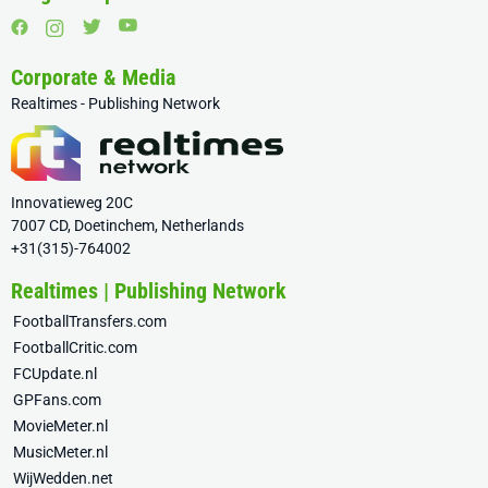
Corporate & Media
Realtimes - Publishing Network
Innovatieweg 20C
7007 CD, Doetinchem, Netherlands
+31(315)-764002
Realtimes | Publishing Network
FootballTransfers.com
FootballCritic.com
FCUpdate.nl
GPFans.com
MovieMeter.nl
MusicMeter.nl
WijWedden.net