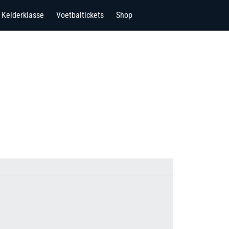
Kelderklasse
Voetbaltickets
Shop