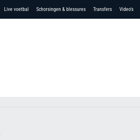
Live voetbal
Schorsingen & blessures
Transfers
Video's
s