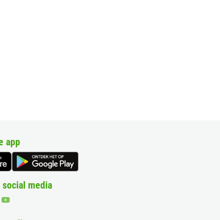
e app
 social media