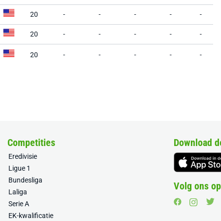
20
-
-
-
-
-
20
-
-
-
-
-
20
-
-
-
-
-
Competities
Download d
Eredivisie
Ligue 1
Bundesliga
Volg ons op
Laliga
Serie A
EK-kwalificatie