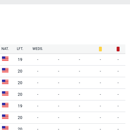
NAT.
LFT.
WEDS.
19
-
-
-
-
-
20
-
-
-
-
-
20
-
-
-
-
-
20
-
-
-
-
-
19
-
-
-
-
-
20
-
-
-
-
-
20
-
-
-
-
-