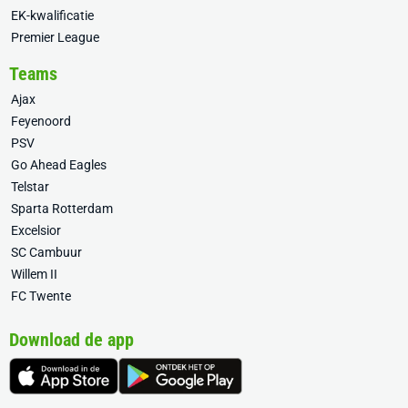
EK-kwalificatie
Premier League
Teams
Ajax
Feyenoord
PSV
Go Ahead Eagles
Telstar
Sparta Rotterdam
Excelsior
SC Cambuur
Willem II
FC Twente
Download de app