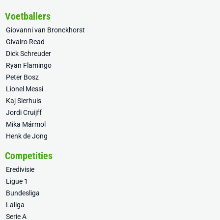
Voetballers
Giovanni van Bronckhorst
Givairo Read
Dick Schreuder
Ryan Flamingo
Peter Bosz
Lionel Messi
Kaj Sierhuis
Jordi Cruijff
Mika Mármol
Henk de Jong
Competities
Eredivisie
Ligue 1
Bundesliga
Laliga
Serie A