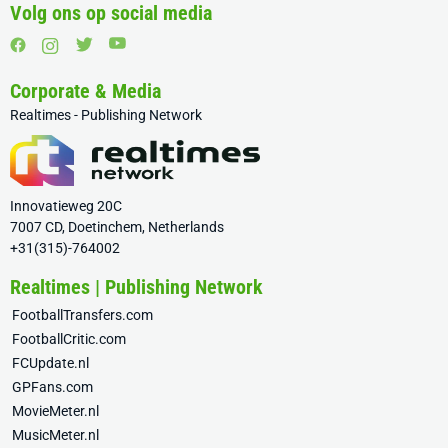
Volg ons op social media
Corporate & Media
Realtimes - Publishing Network
Innovatieweg 20C
7007 CD, Doetinchem, Netherlands
+31(315)-764002
Realtimes | Publishing Network
FootballTransfers.com
FootballCritic.com
FCUpdate.nl
GPFans.com
MovieMeter.nl
MusicMeter.nl