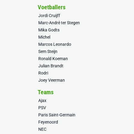
Voetballers
Jordi Cruijff
Marc-André ter Stegen
Mika Godts
Míchel
Marcos Leonardo
Sem Steijn
Ronald Koeman
Julian Brandt
Rodri
Joey Veerman
Teams
Ajax
PSV
Paris Saint-Germain
Feyenoord
NEC