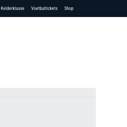
Kelderklasse
Voetbaltickets
Shop