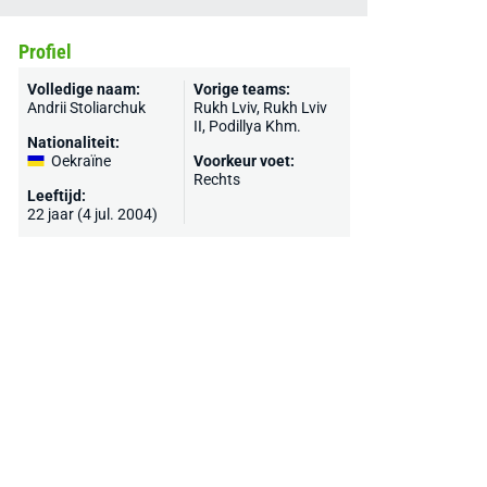
Profiel
Volledige naam:
Vorige teams:
Andrii Stoliarchuk
Rukh Lviv, Rukh Lviv
II, Podillya Khm.
Nationaliteit:
Oekraïne
Voorkeur voet:
Rechts
Leeftijd:
22 jaar (4 jul. 2004)