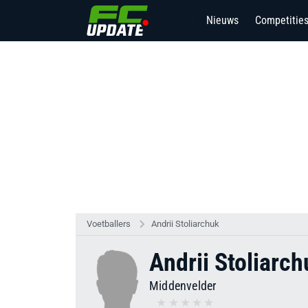
Nieuws
Competitie
19
Voetballers
Andrii Stoliarchuk
Andrii Stoliarch
Middenvelder