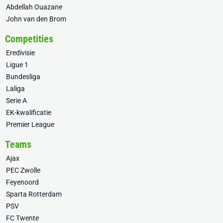
Abdellah Ouazane
John van den Brom
Competities
Eredivisie
Ligue 1
Bundesliga
Laliga
Serie A
EK-kwalificatie
Premier League
Teams
Ajax
PEC Zwolle
Feyenoord
Sparta Rotterdam
PSV
FC Twente