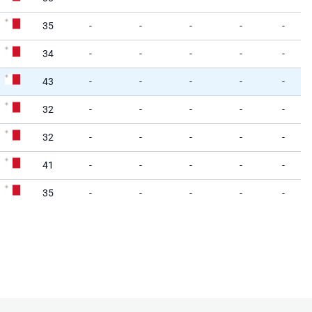
35
-
-
-
-
-
34
-
-
-
-
-
43
-
-
-
-
-
32
-
-
-
-
-
32
-
-
-
-
-
41
-
-
-
-
-
35
-
-
-
-
-