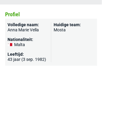
Profiel
Volledige naam:
Huidige team:
Anna Marie Vella
Mosta
Nationaliteit:
Malta
Leeftijd:
43 jaar (3 sep. 1982)