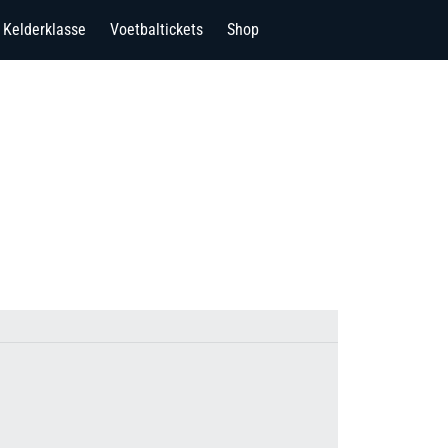
Kelderklasse
Voetbaltickets
Shop