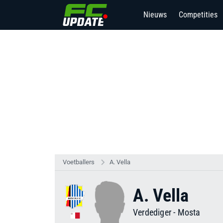
Nieuws
Competities
Voetballers
A. Vella
A. Vella
Verdediger
-
Mosta