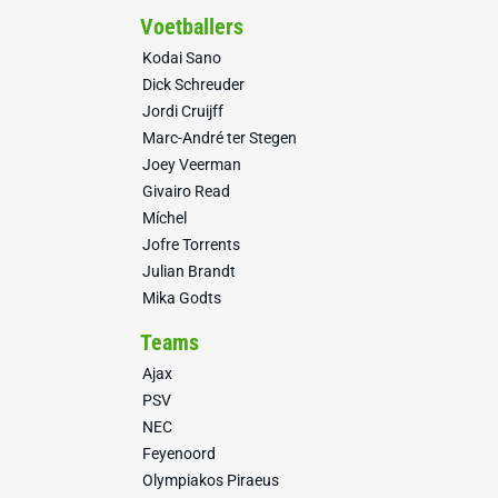
Voetballers
Kodai Sano
Dick Schreuder
Jordi Cruijff
Marc-André ter Stegen
Joey Veerman
Givairo Read
Míchel
Jofre Torrents
Julian Brandt
Mika Godts
Teams
Ajax
PSV
NEC
Feyenoord
Olympiakos Piraeus