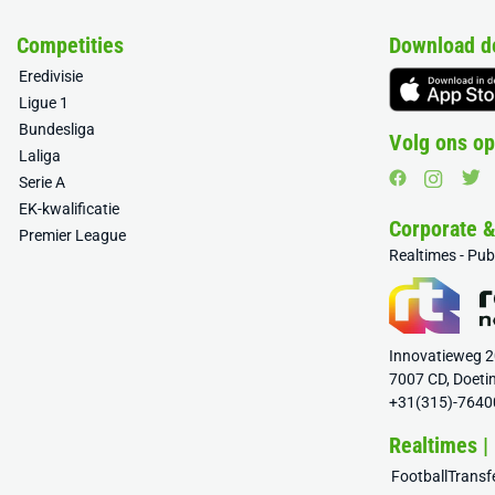
Competities
Download d
Eredivisie
Ligue 1
Bundesliga
Volg ons op
Laliga
Serie A
EK-kwalificatie
Corporate 
Premier League
Realtimes - Pu
Innovatieweg 
7007 CD, Doeti
+31(315)-7640
Realtimes |
FootballTrans