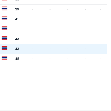
39
-
-
-
-
-
41
-
-
-
-
-
-
-
-
-
-
-
43
-
-
-
-
-
43
-
-
-
-
-
45
-
-
-
-
-