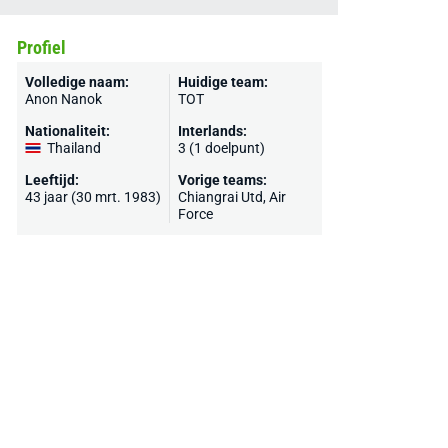
Profiel
Volledige naam:
Huidige team:
Anon Nanok
TOT
Nationaliteit:
Interlands:
Thailand
3 (1 doelpunt)
Leeftijd:
Vorige teams:
43 jaar (30 mrt. 1983)
Chiangrai Utd, Air
Force