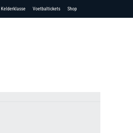
Kelderklasse
Voetbaltickets
Shop