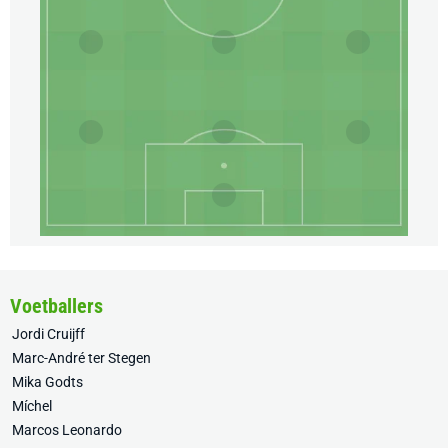
Voetballers
Jordi Cruijff
Marc-André ter Stegen
Mika Godts
Míchel
Marcos Leonardo