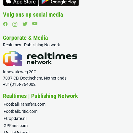
Volg ons op social media
Corporate & Media
Realtimes - Publishing Network
Innovatieweg 20C
7007 CD, Doetinchem, Netherlands
+31(315)-764002
Realtimes | Publishing Network
FootballTransfers.com
FootballCritic.com
FCUpdate.nl
GPFans.com
MovieMeter.nl