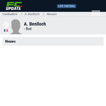
LIVE VOETBAL
Voetballers
A. Benlloch
Nieuws
A. Benlloch
-
Boé
Nieuws