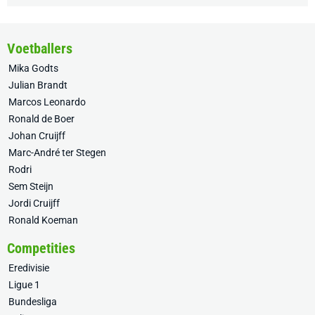
Voetballers
Mika Godts
Julian Brandt
Marcos Leonardo
Ronald de Boer
Johan Cruijff
Marc-André ter Stegen
Rodri
Sem Steijn
Jordi Cruijff
Ronald Koeman
Competities
Eredivisie
Ligue 1
Bundesliga