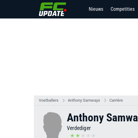
Nieuws
Competities
Voetballers
Anthony Samways
Carrière
Anthony Samwa
Verdediger