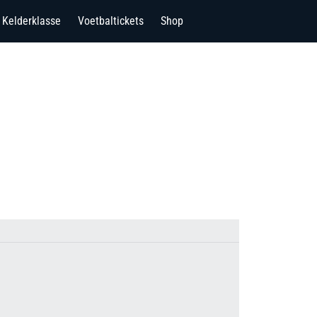
Kelderklasse
Voetbaltickets
Shop