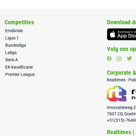
Competities
Download d
Eredivisie
Ligue 1
Bundesliga
Volg ons op
Laliga
Serie A
EK-kwalificatie
Corporate 
Premier League
Realtimes - Pu
Innovatieweg 
7007 CD, Doeti
+31(315)-7640
Realtimes |