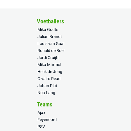
Voetballers
Mika Godts
Julian Brandt
Louis van Gaal
Ronald de Boer
Jordi Cruijff
Mika Mármol
Henk de Jong
Givairo Read
Johan Plat
Noa Lang
Teams
Ajax
Feyenoord
PSV