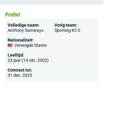
Profiel
Volledige naam:
Vorig team:
Anthony Samways
Sporting KC II
Nationaliteit:
Verenigde Staten
Leeftijd:
23 jaar (14 okt. 2002)
Contract tot:
31 dec. 2025