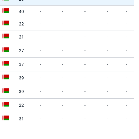
40
-
-
-
-
-
22
-
-
-
-
-
21
-
-
-
-
-
27
-
-
-
-
-
37
-
-
-
-
-
39
-
-
-
-
-
39
-
-
-
-
-
22
-
-
-
-
-
31
-
-
-
-
-