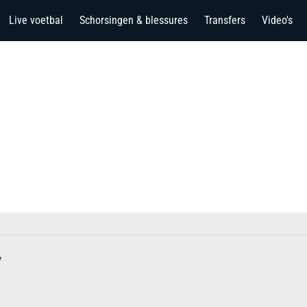
Live voetbal
Schorsingen & blessures
Transfers
Video's
v