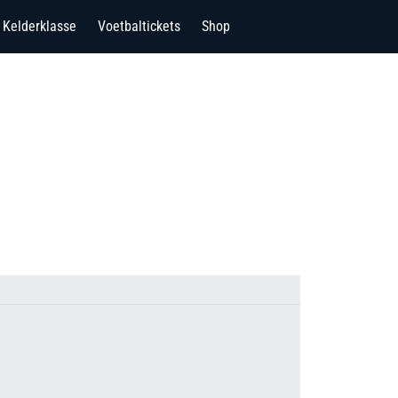
Kelderklasse
Voetbaltickets
Shop