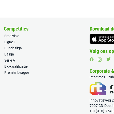
Competities
Download d
Eredivisie
Ligue 1
Bundesliga
Volg ons op
Laliga
Serie A
EK-kwalificatie
Corporate 
Premier League
Realtimes - Pu
Innovatieweg 
7007 CD, Doeti
+31(315)-7640