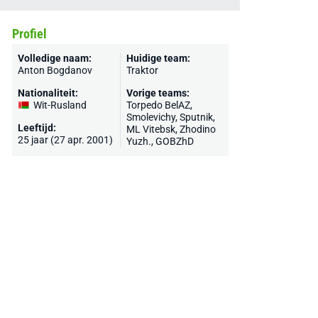
Profiel
Volledige naam:
Huidige team:
Anton Bogdanov
Traktor
Nationaliteit:
Vorige teams:
Wit-Rusland
Torpedo BelAZ
,
Smolevichy, Sputnik,
Leeftijd:
ML Vitebsk, Zhodino
25 jaar (27 apr. 2001)
Yuzh., GOBZhD