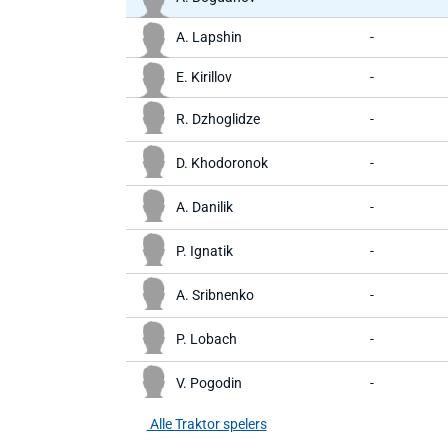
A. Lapshin
-
E. Kirillov
-
R. Dzhoglidze
-
D. Khodoronok
-
A. Danilik
-
P. Ignatik
-
A. Sribnenko
-
P. Lobach
-
V. Pogodin
-
Alle Traktor spelers