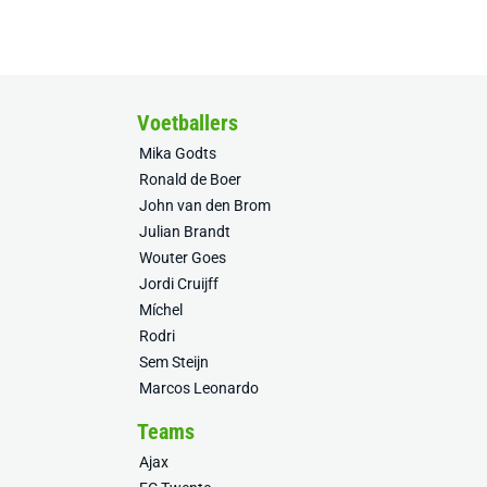
Voetballers
Mika Godts
Ronald de Boer
John van den Brom
Julian Brandt
Wouter Goes
Jordi Cruijff
Míchel
Rodri
Sem Steijn
Marcos Leonardo
Teams
Ajax