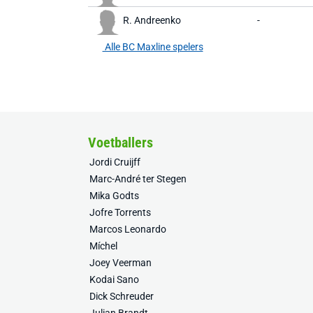
R. Andreenko
-
Alle BC Maxline spelers
Voetballers
Jordi Cruijff
Marc-André ter Stegen
Mika Godts
Jofre Torrents
Marcos Leonardo
Míchel
Joey Veerman
Kodai Sano
Dick Schreuder