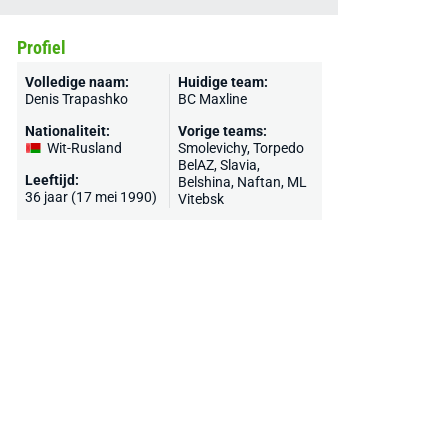
Profiel
Volledige naam:
Huidige team:
Denis Trapashko
BC Maxline
Nationaliteit:
Vorige teams:
Wit-Rusland
Smolevichy,
Torpedo
BelAZ
, Slavia,
Leeftijd:
Belshina, Naftan, ML
36 jaar (17 mei 1990)
Vitebsk