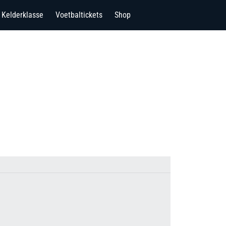
Kelderklasse
Voetbaltickets
Shop