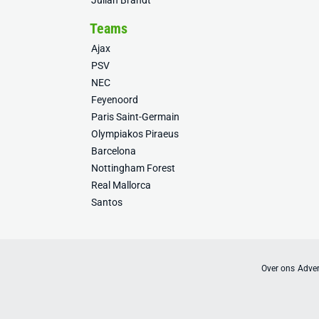
Julian Brandt
Teams
Ajax
PSV
NEC
Feyenoord
Paris Saint-Germain
Olympiakos Piraeus
Barcelona
Nottingham Forest
Real Mallorca
Santos
Over ons
Adver