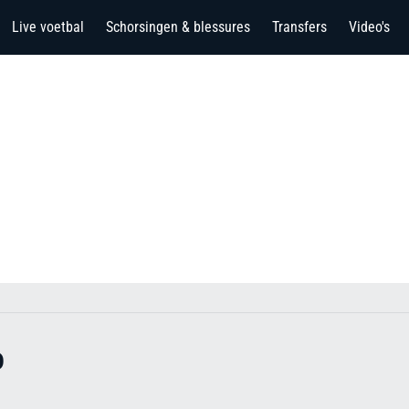
Live voetbal
Schorsingen & blessures
Transfers
Video's
o