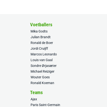
Voetballers
Mika Godts
Julian Brandt
Ronald de Boer
Jordi Cruijff
Marcos Leonardo
Louis van Gaal
Sondre Ørjasæter
Michael Reiziger
Wouter Goes
Ronald Koeman
Teams
Ajax
Paris Saint-Germain