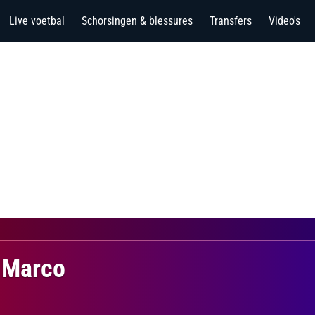
Live voetbal
Schorsingen & blessures
Transfers
Video's
 Marco