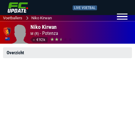
LIVE VOETBAL
Voetballers
Niko Kirwan
Niko Kirwan
-
Potenza
M (R)
€92k
Overzicht