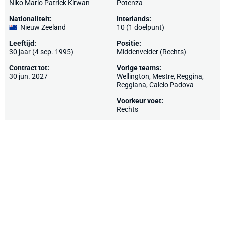
Niko Mario Patrick Kirwan
Potenza
Nationaliteit:
Interlands:
Nieuw Zeeland
10 (1 doelpunt)
Leeftijd:
Positie:
30 jaar (4 sep. 1995)
Middenvelder (Rechts)
Contract tot:
Vorige teams:
30 jun. 2027
Wellington, Mestre,
Reggina
,
Reggiana
,
Calcio Padova
Voorkeur voet:
Rechts