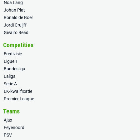
Noa Lang
Johan Plat
Ronald de Boer
Jordi Cruijff
Givairo Read
Competities
Eredivisie
Ligue 1
Bundesliga
Laliga
Serie A
EK-kwalificatie
Premier League
Teams
Ajax
Feyenoord
PSV