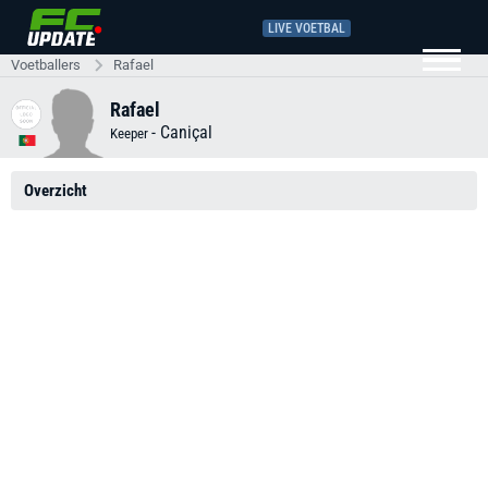
LIVE VOETBAL
Voetballers
Rafael
Rafael
-
Caniçal
Keeper
Overzicht