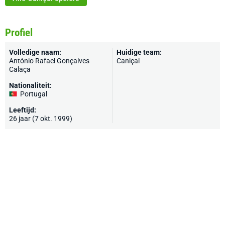
Profiel
Volledige naam:
Huidige team:
António Rafael Gonçalves
Caniçal
Calaça
Nationaliteit:
Portugal
Leeftijd:
26 jaar (7 okt. 1999)