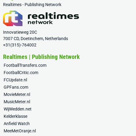
Realtimes - Publishing Network
Innovatieweg 20C
7007 CD, Doetinchem, Netherlands
+31(315)-764002
Realtimes | Publishing Network
FootballTransfers.com
FootballCritic.com
FCUpdate.nl
GPFans.com
MovieMeter.nl
MusicMeter.nl
WijWedden.net
Kelderklasse
Anfield Watch
MeeMetOranje.nl