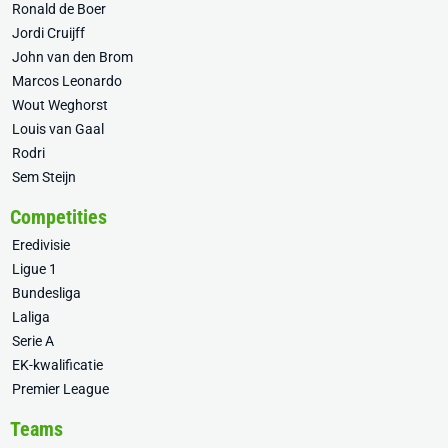
Ronald de Boer
Jordi Cruijff
John van den Brom
Marcos Leonardo
Wout Weghorst
Louis van Gaal
Rodri
Sem Steijn
Competities
Eredivisie
Ligue 1
Bundesliga
Laliga
Serie A
EK-kwalificatie
Premier League
Teams