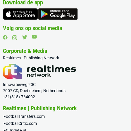
Download de app
Volg ons op social media
Corporate & Media
Realtimes - Publishing Network
Innovatieweg 20C
7007 CD, Doetinchem, Netherlands
+31(315)-764002
Realtimes | Publishing Network
FootballTransfers.com
FootballCritic.com
FCUpdate.nl