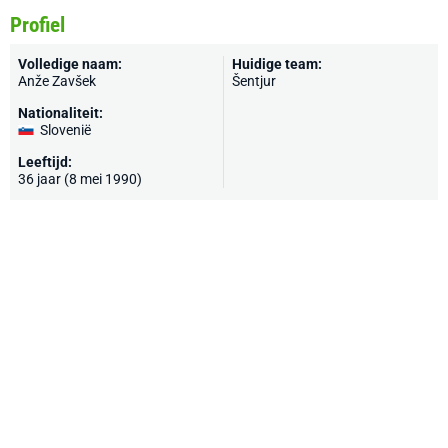
Profiel
Volledige naam:
Huidige team:
Anže Zavšek
Šentjur
Nationaliteit:
Slovenië
Leeftijd:
36 jaar (8 mei 1990)