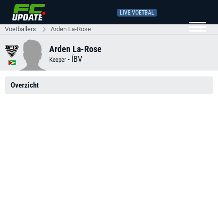
LIVE VOETBAL
Voetballers
Arden La-Rose
Arden La-Rose
-
ÍBV
Keeper
Overzicht