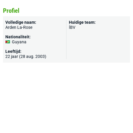
Profiel
Volledige naam:
Huidige team:
Arden La-Rose
ÍBV
Nationaliteit:
Guyana
Leeftijd:
22 jaar (28 aug. 2003)