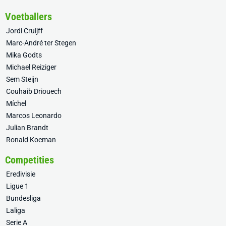
Voetballers
Jordi Cruijff
Marc-André ter Stegen
Mika Godts
Michael Reiziger
Sem Steijn
Couhaib Driouech
Míchel
Marcos Leonardo
Julian Brandt
Ronald Koeman
Competities
Eredivisie
Ligue 1
Bundesliga
Laliga
Serie A