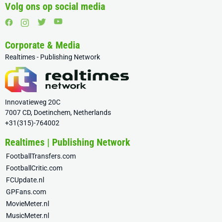
Volg ons op social media
Corporate & Media
Realtimes - Publishing Network
Innovatieweg 20C
7007 CD, Doetinchem, Netherlands
+31(315)-764002
Realtimes | Publishing Network
FootballTransfers.com
FootballCritic.com
FCUpdate.nl
GPFans.com
MovieMeter.nl
MusicMeter.nl