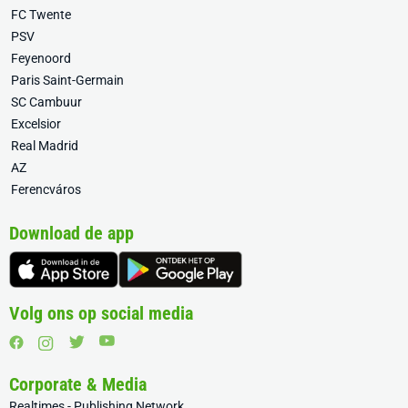
FC Twente
PSV
Feyenoord
Paris Saint-Germain
SC Cambuur
Excelsior
Real Madrid
AZ
Ferencváros
Download de app
Volg ons op social media
Corporate & Media
Realtimes - Publishing Network