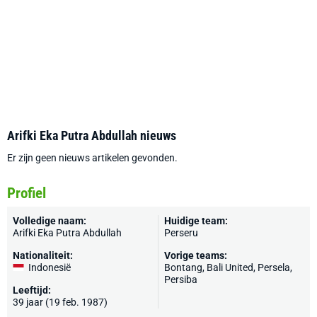
Arifki Eka Putra Abdullah nieuws
Er zijn geen nieuws artikelen gevonden.
Profiel
Volledige naam:
Huidige team:
Arifki Eka Putra Abdullah
Perseru
Nationaliteit:
Vorige teams:
Indonesië
Bontang, Bali United, Persela,
Persiba
Leeftijd:
39 jaar (19 feb. 1987)