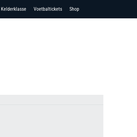
Kelderklasse
Voetbaltickets
Shop