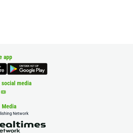
e app
 social media
& Media
blishing Network