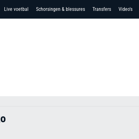
Live voetbal
Schorsingen & blessures
Transfers
Video's
ko