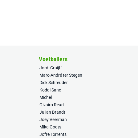
Voetballers
Jordi Cruijff
Marc-André ter Stegen
Dick Schreuder
Kodai Sano
Míchel
Givairo Read
Julian Brandt
Joey Veerman
Mika Godts
Jofre Torrents