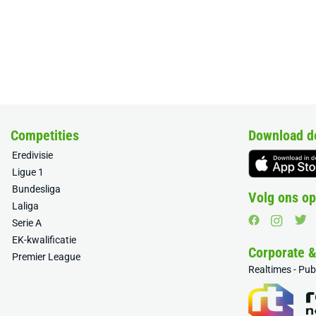
Competities
Download d
Eredivisie
Ligue 1
Bundesliga
Volg ons op
Laliga
Serie A
EK-kwalificatie
Corporate 
Premier League
Realtimes - Pu