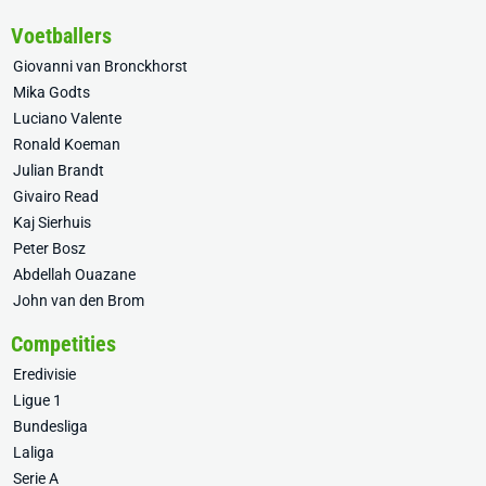
Voetballers
Giovanni van Bronckhorst
Mika Godts
Luciano Valente
Ronald Koeman
Julian Brandt
Givairo Read
Kaj Sierhuis
Peter Bosz
Abdellah Ouazane
John van den Brom
Competities
Eredivisie
Ligue 1
Bundesliga
Laliga
Serie A