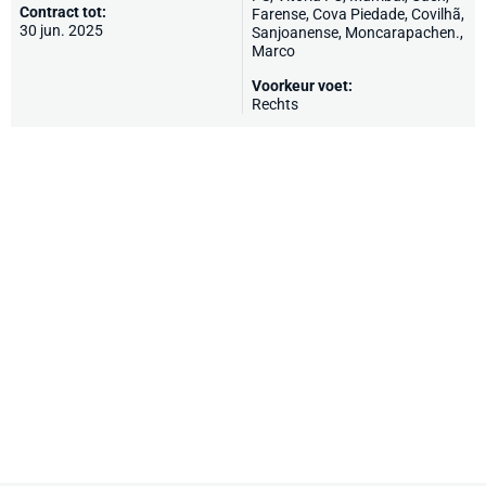
Contract tot:
Farense
, Cova Piedade, Covilhã,
30 jun. 2025
Sanjoanense, Moncarapachen.,
Marco
Voorkeur voet:
Rechts