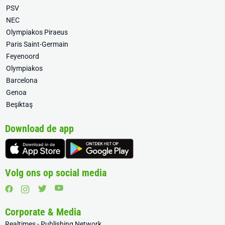
PSV
NEC
Olympiakos Piraeus
Paris Saint-Germain
Feyenoord
Olympiakos
Barcelona
Genoa
Beşiktaş
Download de app
Volg ons op social media
Corporate & Media
Realtimes - Publishing Network