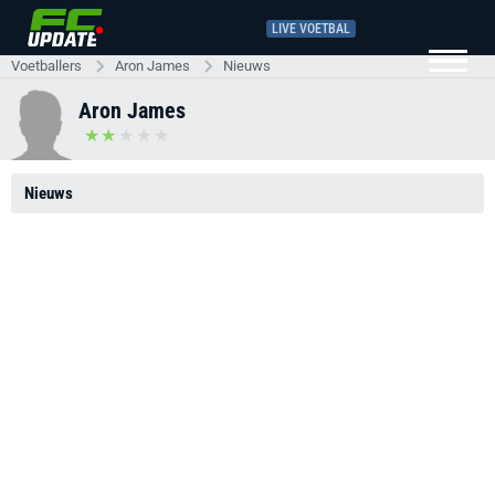
LIVE VOETBAL
Voetballers
Aron James
Nieuws
Aron James
Nieuws