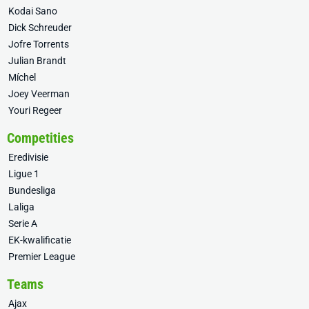
Kodai Sano
Dick Schreuder
Jofre Torrents
Julian Brandt
Míchel
Joey Veerman
Youri Regeer
Competities
Eredivisie
Ligue 1
Bundesliga
Laliga
Serie A
EK-kwalificatie
Premier League
Teams
Ajax