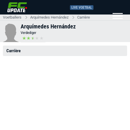
LIVE VOETBAL
Voetballers
Arquímedes Hernández
Carrière
Arquímedes Hernández
Verdediger
Carrière