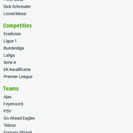
Dick Schreuder
Lionel Messi
Competities
Eredivisie
Ligue 1
Bundesliga
Laliga
Serie A
EK-kwalificatie
Premier League
Teams
Ajax
Feyenoord
PSV
Go Ahead Eagles
Telstar
Fortuna Sittard