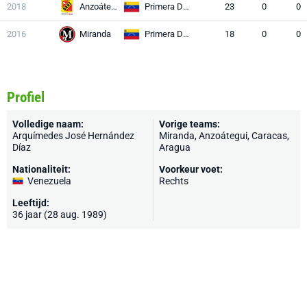
2018
Anzoátegui
Primera División
23
0
0
2016
Miranda
Primera División
18
0
0
Profiel
Volledige naam:
Vorige teams:
Arquímedes José Hernández
Miranda, Anzoátegui, Caracas,
Díaz
Aragua
Nationaliteit:
Voorkeur voet:
Venezuela
Rechts
Leeftijd:
36 jaar (28 aug. 1989)