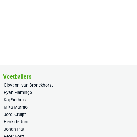
Voetballers
Giovanni van Bronckhorst
Ryan Flamingo
Kaj Sierhuis
Mika Mármol
Jordi Cruijff
Henk de Jong
Johan Plat
Peter Bosz