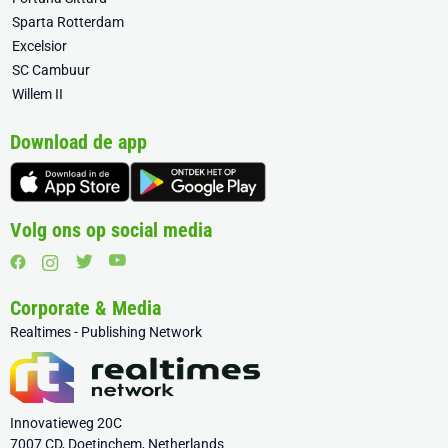
Sparta Rotterdam
Excelsior
SC Cambuur
Willem II
Download de app
Volg ons op social media
Corporate & Media
Realtimes - Publishing Network
Innovatieweg 20C
7007 CD, Doetinchem, Netherlands