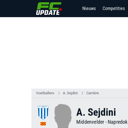
Nieuws
Competities
Voetballers
A. Sejdini
Carrière
A. Sejdini
Middenvelder
-
Napredok