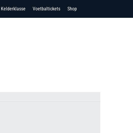
Kelderklasse
Voetbaltickets
Shop