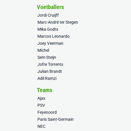
Voetballers
Jordi Cruijff
Marc-André ter Stegen
Mika Godts
Marcos Leonardo
Joey Veerman
Míchel
Sem Steijn
Jofre Torrents
Julian Brandt
Adil Ramzi
Teams
Ajax
PSV
Feyenoord
Paris Saint-Germain
NEC