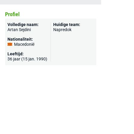
Profiel
Volledige naam:
Huidige team:
Artan Sejdini
Napredok
Nationaliteit:
Macedonië
Leeftijd:
36 jaar (15 jan. 1990)