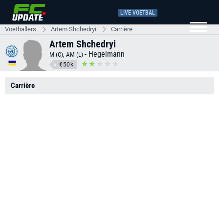
LIVE VOETBAL
Voetballers
Artem Shchedryi
Carrière
Artem Shchedryi
-
Hegelmann
M (C), AM (L)
€50k
Carrière