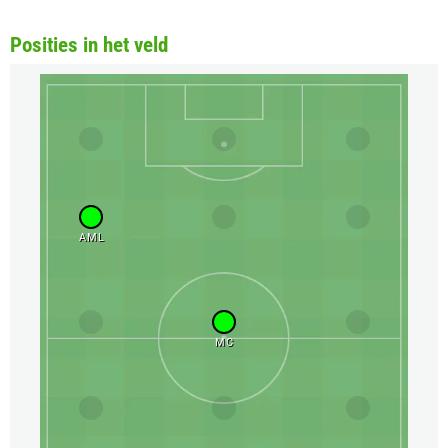
Posities in het veld
AML
MC