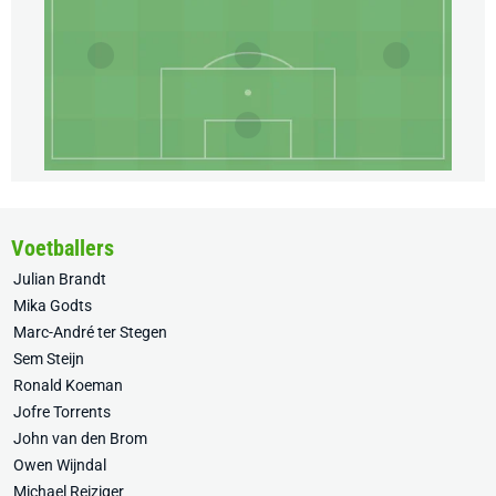
Voetballers
Julian Brandt
Mika Godts
Marc-André ter Stegen
Sem Steijn
Ronald Koeman
Jofre Torrents
John van den Brom
Owen Wijndal
Michael Reiziger