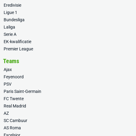
Eredivisie
Ligue 1
Bundesliga
Laliga
Serie A
EK-kwalificatie
Premier League
Teams
Ajax
Feyenoord
PSV
Paris Saint-Germain
FC Twente
Real Madrid
AZ
SC Cambuur
AS Roma
Excelsior