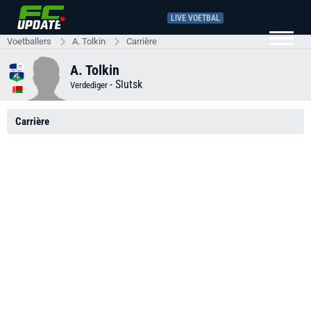
LIVE VOETBAL
Voetballers
A. Tolkin
Carrière
A. Tolkin
-
Slutsk
Verdediger
Carrière