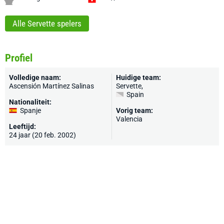
Alle Servette spelers
Profiel
Volledige naam:
Huidige team:
Ascensión Martínez Salinas
Servette
,
Spain
Nationaliteit:
Spanje
Vorig team:
Valencia
Leeftijd:
24 jaar (20 feb. 2002)