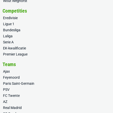
Wout Weghorst
Competities
Eredivisie
Ligue 1
Bundesliga
Laliga
Serie A
EK-kwalificatie
Premier League
Teams
Ajax
Feyenoord
Paris Saint-Germain
PSV
FC Twente
AZ
Real Madrid