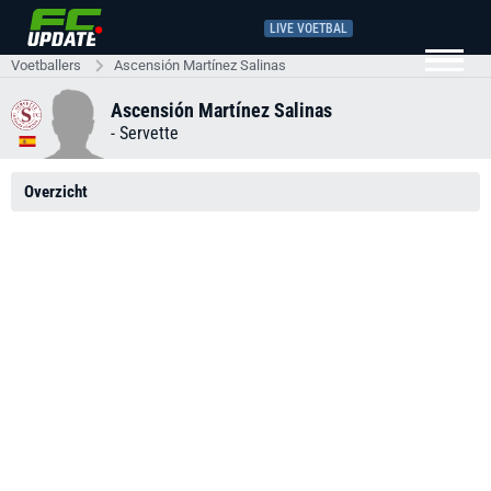
LIVE VOETBAL
Voetballers
Ascensión Martínez Salinas
Ascensión Martínez Salinas
-
Servette
Overzicht