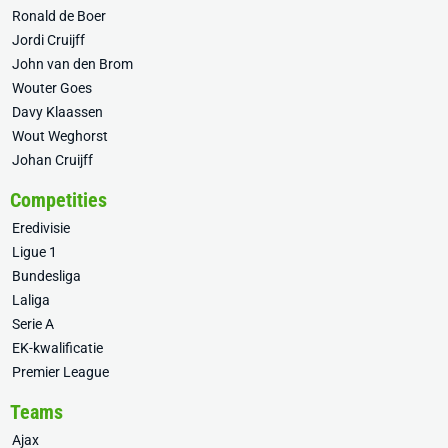
Ronald de Boer
Jordi Cruijff
John van den Brom
Wouter Goes
Davy Klaassen
Wout Weghorst
Johan Cruijff
Competities
Eredivisie
Ligue 1
Bundesliga
Laliga
Serie A
EK-kwalificatie
Premier League
Teams
Ajax