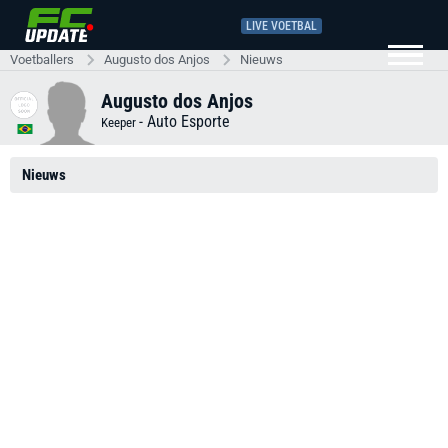
LIVE VOETBAL
Voetballers
Augusto dos Anjos
Nieuws
Augusto dos Anjos
-
Auto Esporte
Keeper
Nieuws