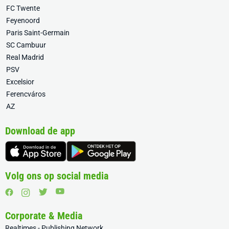
FC Twente
Feyenoord
Paris Saint-Germain
SC Cambuur
Real Madrid
PSV
Excelsior
Ferencváros
AZ
Download de app
Volg ons op social media
Corporate & Media
Realtimes - Publishing Network