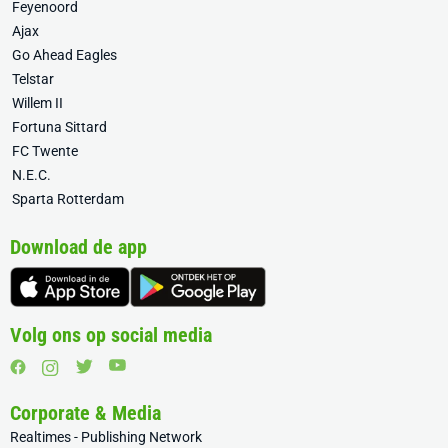
Feyenoord
Ajax
Go Ahead Eagles
Telstar
Willem II
Fortuna Sittard
FC Twente
N.E.C.
Sparta Rotterdam
Download de app
Volg ons op social media
Corporate & Media
Realtimes - Publishing Network