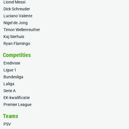
Lionel Messi
Dick Schreuder
Luciano Valente
Nigel de Jong
Timon Wellenreuther
Kaj Sierhuis
Ryan Flamingo
Competities
Eredivisie
Ligue 1
Bundesliga
Laliga
Serie A
EK-kwalificatie
Premier League
Teams
PSV