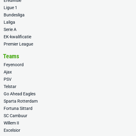
Eredivisie
Ligue 1
Bundesliga
Laliga
Serie A
EK-kwalificatie
Premier League
Teams
Feyenoord
Ajax
PSV
Telstar
Go Ahead Eagles
Sparta Rotterdam
Fortuna Sittard
SC Cambuur
Willem II
Excelsior