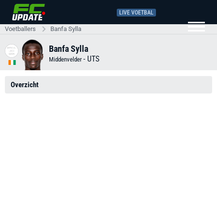
LIVE VOETBAL
Voetballers
Banfa Sylla
Banfa Sylla
-
UTS
Middenvelder
Overzicht