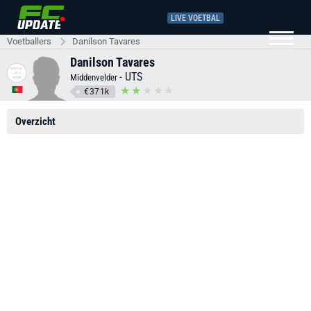
LIVE VOETBAL
Voetballers
Danilson Tavares
Danilson Tavares
-
UTS
Middenvelder
€371k
Overzicht