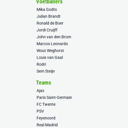
Voetballers
Mika Godts
Julian Brandt
Ronald de Boer
Jordi Cruijff
John van den Brom
Marcos Leonardo
Wout Weghorst
Louis van Gaal
Rodri
Sem Steijn
Teams
Ajax
Paris Saint-Germain
FC Twente
PSV
Feyenoord
Real Madrid