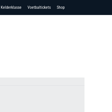
Kelderklasse
Voetbaltickets
Shop