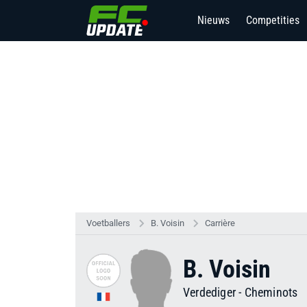
Nieuws
Competities
Voetballers
B. Voisin
Carrière
B. Voisin
Verdediger
-
Cheminots