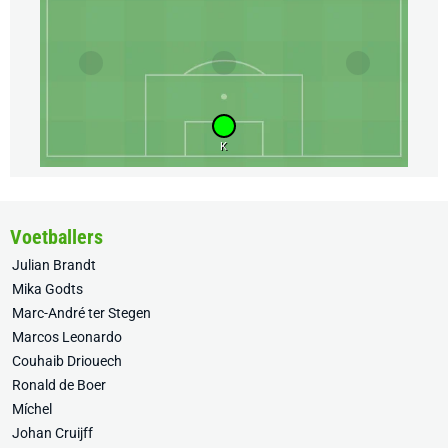
K
Voetballers
Julian Brandt
Mika Godts
Marc-André ter Stegen
Marcos Leonardo
Couhaib Driouech
Ronald de Boer
Míchel
Johan Cruijff