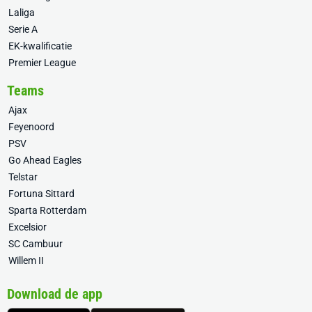
Laliga
Serie A
EK-kwalificatie
Premier League
Teams
Ajax
Feyenoord
PSV
Go Ahead Eagles
Telstar
Fortuna Sittard
Sparta Rotterdam
Excelsior
SC Cambuur
Willem II
Download de app