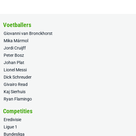
Voetballers
Giovanni van Bronckhorst
Mika Mármol
Jordi Cruijff
Peter Bosz
Johan Plat
Lionel Messi
Dick Schreuder
Givairo Read
Kaj Sierhuis
Ryan Flamingo
Competities
Eredivisie
Ligue 1
Bundesliga