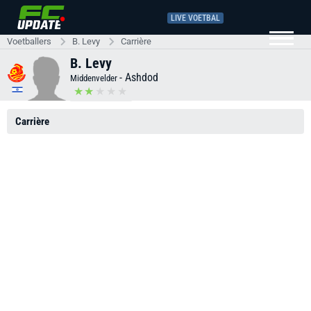
LIVE VOETBAL
Voetballers
B. Levy
Carrière
B. Levy
-
Ashdod
Middenvelder
Carrière