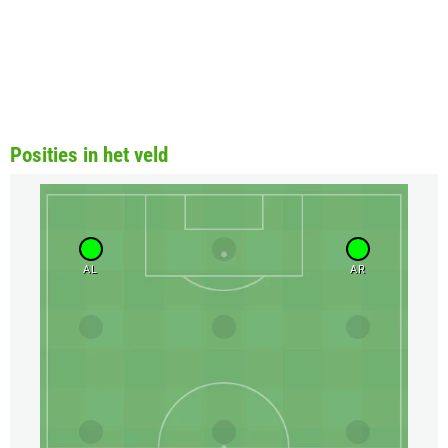
Posities in het veld
AL
AR