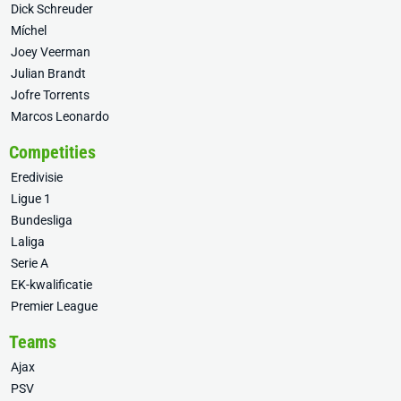
Dick Schreuder
Míchel
Joey Veerman
Julian Brandt
Jofre Torrents
Marcos Leonardo
Competities
Eredivisie
Ligue 1
Bundesliga
Laliga
Serie A
EK-kwalificatie
Premier League
Teams
Ajax
PSV