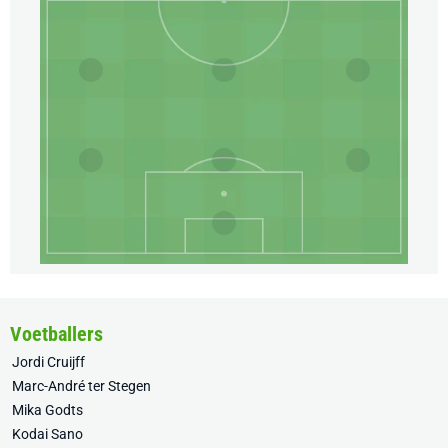
Voetballers
Jordi Cruijff
Marc-André ter Stegen
Mika Godts
Kodai Sano