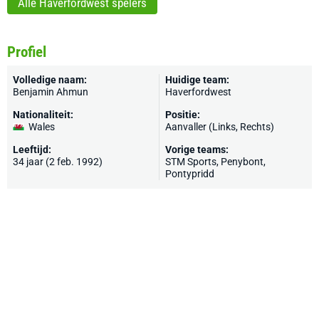
Alle Haverfordwest spelers
Profiel
Volledige naam:
Huidige team:
Benjamin Ahmun
Haverfordwest
Nationaliteit:
Positie:
Wales
Aanvaller (Links, Rechts)
Leeftijd:
Vorige teams:
34 jaar (2 feb. 1992)
STM Sports,
Penybont
,
Pontypridd