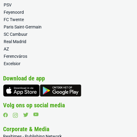
PSV
Feyenoord
FC Twente
Paris Saint-Germain
SC Cambuur
Real Madrid
AZ
Ferencváros
Excelsior
Download de app
Volg ons op social media
Corporate & Media
Realtimes - Publishing Network