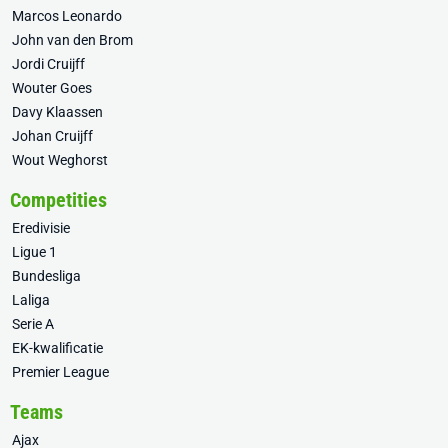
Marcos Leonardo
John van den Brom
Jordi Cruijff
Wouter Goes
Davy Klaassen
Johan Cruijff
Wout Weghorst
Competities
Eredivisie
Ligue 1
Bundesliga
Laliga
Serie A
EK-kwalificatie
Premier League
Teams
Ajax