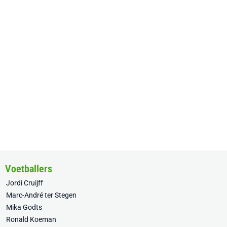
Voetballers
Jordi Cruijff
Marc-André ter Stegen
Mika Godts
Ronald Koeman