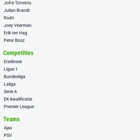
Jofre Torrents
Julian Brandt
Rodri
Joey Veerman
Erik ten Hag
Peter Bosz
Competities
Eredivisie
Ligue 1
Bundesliga
Laliga
Serie A
EK-kwalificatie
Premier League
Teams
Ajax
PSV