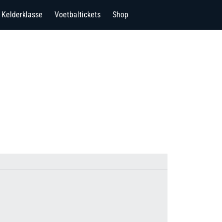
Kelderklasse
Voetbaltickets
Shop