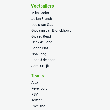
Voetballers
Mika Godts
Julian Brandt
Louis van Gaal
Giovanni van Bronckhorst
Givairo Read
Henk de Jong
Johan Plat
Noa Lang
Ronald de Boer
Jordi Cruijff
Teams
Ajax
Feyenoord
PSV
Telstar
Excelsior