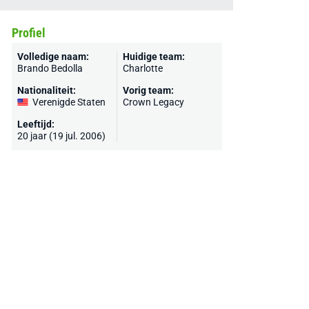
Profiel
Volledige naam:
Huidige team:
Brando Bedolla
Charlotte
Nationaliteit:
Vorig team:
Verenigde Staten
Crown Legacy
Leeftijd:
20 jaar (19 jul. 2006)