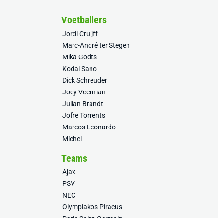
Voetballers
Jordi Cruijff
Marc-André ter Stegen
Mika Godts
Kodai Sano
Dick Schreuder
Joey Veerman
Julian Brandt
Jofre Torrents
Marcos Leonardo
Míchel
Teams
Ajax
PSV
NEC
Olympiakos Piraeus