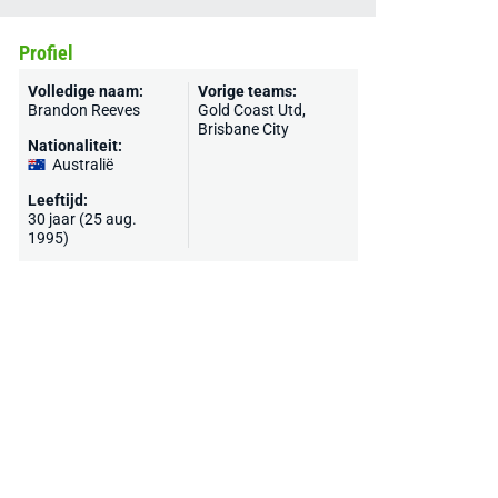
Profiel
Volledige naam:
Vorige teams:
Brandon Reeves
Gold Coast Utd,
Brisbane City
Nationaliteit:
Australië
Leeftijd:
30 jaar (25 aug.
1995)