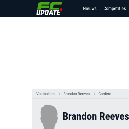
Nieuws
Competities
Voetballers
Brandon Reeves
Carrière
Brandon Reeves