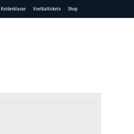
Kelderklasse
Voetbaltickets
Shop