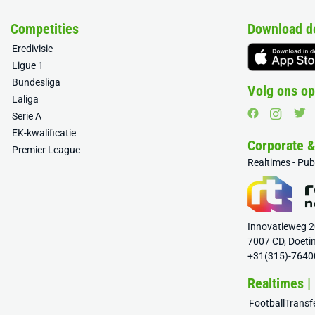
Competities
Download d
Eredivisie
Ligue 1
Bundesliga
Volg ons op
Laliga
Serie A
EK-kwalificatie
Corporate 
Premier League
Realtimes - Pu
Innovatieweg 
7007 CD, Doeti
+31(315)-7640
Realtimes |
FootballTrans