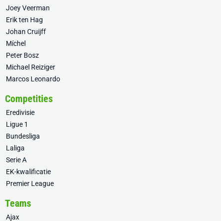
Joey Veerman
Erik ten Hag
Johan Cruijff
Míchel
Peter Bosz
Michael Reiziger
Marcos Leonardo
Competities
Eredivisie
Ligue 1
Bundesliga
Laliga
Serie A
EK-kwalificatie
Premier League
Teams
Ajax