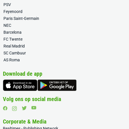
PSV
Feyenoord
Paris Saint-Germain
NEC
Barcelona
FC Twente
Real Madrid
SC Cambuur
AS Roma
Download de app
Volg ons op social media
Corporate & Media
Realtimes - Publishing Network