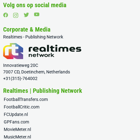
Volg ons op social media
Corporate & Media
Realtimes - Publishing Network
Innovatieweg 20C
7007 CD, Doetinchem, Netherlands
+31(315)-764002
Realtimes | Publishing Network
FootballTransfers.com
FootballCritic.com
FCUpdate.nl
GPFans.com
MovieMeter.nl
MusicMeter.nl