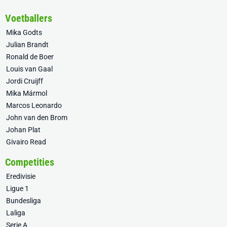
Voetballers
Mika Godts
Julian Brandt
Ronald de Boer
Louis van Gaal
Jordi Cruijff
Mika Mármol
Marcos Leonardo
John van den Brom
Johan Plat
Givairo Read
Competities
Eredivisie
Ligue 1
Bundesliga
Laliga
Serie A