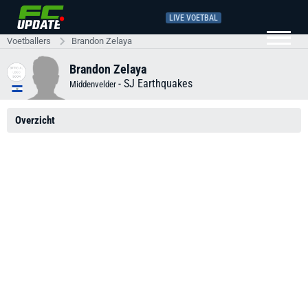
LIVE VOETBAL
Voetballers
Brandon Zelaya
Brandon Zelaya
-
SJ Earthquakes
Middenvelder
Overzicht