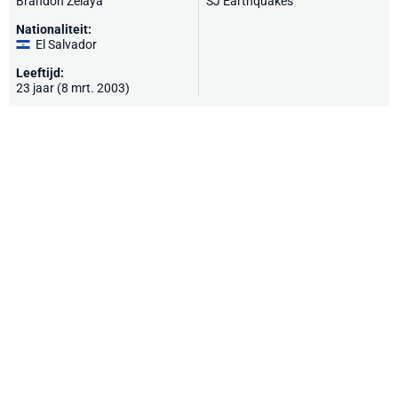
Brandon Zelaya
SJ Earthquakes
Nationaliteit:
El Salvador
Leeftijd:
23 jaar (8 mrt. 2003)