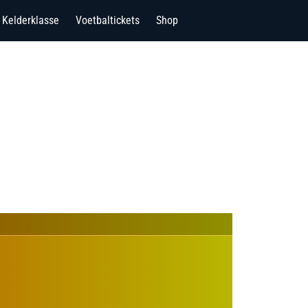
Kelderklasse
Voetbaltickets
Shop