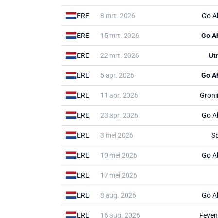
ERE
8 mrt. 2026
Go A
ERE
15 mrt. 2026
Go A
ERE
22 mrt. 2026
Ut
ERE
5 apr. 2026
Go A
ERE
11 apr. 2026
Groni
ERE
23 apr. 2026
Go A
ERE
3 mei 2026
Sp
ERE
10 mei 2026
Go A
ERE
17 mei 2026
ERE
8 aug. 2026
Go A
ERE
16 aug. 2026
Feyen