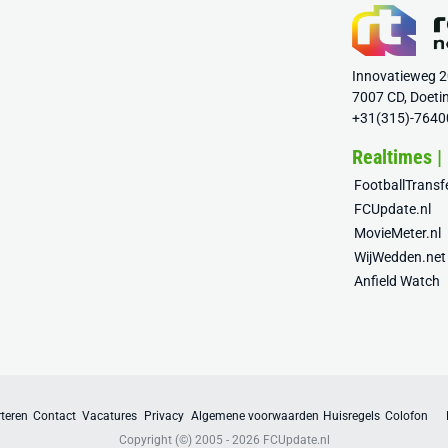
Innovatieweg 
7007 CD, Doeti
+31(315)-7640
Realtimes |
FootballTrans
FCUpdate.nl
MovieMeter.nl
WijWedden.net
Anfield Watch
teren
Contact
Vacatures
Privacy
Algemene voorwaarden
Huisregels
Colofon
Copyright (©) 2005 - 2026
FCUpdate.nl