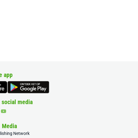
e app
 social media
& Media
blishing Network