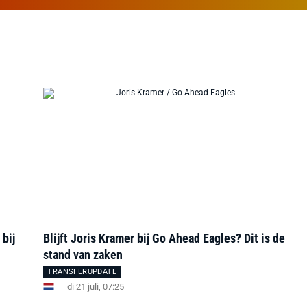
 bij
Blijft Joris Kramer bij Go Ahead Eagles? Dit is de
stand van zaken
TRANSFERUPDATE
di 21 juli, 07:25