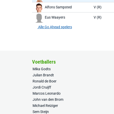
Alfons Sampsted
V (R)
Eus Waayers
V (R)
Alle Go Ahead spelers
Voetballers
Mika Godts
Julian Brandt
Ronald de Boer
Jordi Cruijff
Marcos Leonardo
John van den Brom
Michael Reiziger
Sem Steijn