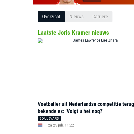
Overzicht
Nieuws
Carrière
Laatste Joris Kramer nieuws
Voetballer uit Nederlandse competitie terug
bekende ex: ‘Volgt u het nog?’
BOULEVARD
za 25 juli, 11:22