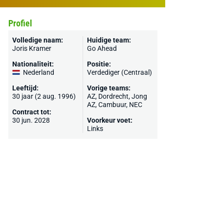
Profiel
Volledige naam:
Huidige team:
Joris Kramer
Go Ahead
Nationaliteit:
Positie:
Nederland
Verdediger (Centraal)
Leeftijd:
Vorige teams:
30 jaar (2 aug. 1996)
AZ
,
Dordrecht
,
Jong
AZ
,
Cambuur
,
NEC
Contract tot:
30 jun. 2028
Voorkeur voet:
Links