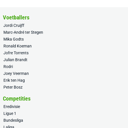
Voetballers
Jordi Cruijff
Marc-André ter Stegen
Mika Godts
Ronald Koeman
Jofre Torrents
Julian Brandt
Rodri
Joey Veerman
Erik ten Hag
Peter Bosz
Competities
Eredivisie
Ligue 1
Bundesliga
Laliga