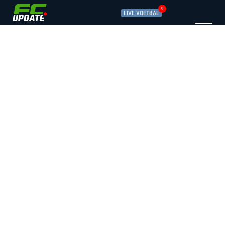
9
LIVE VOETBAL