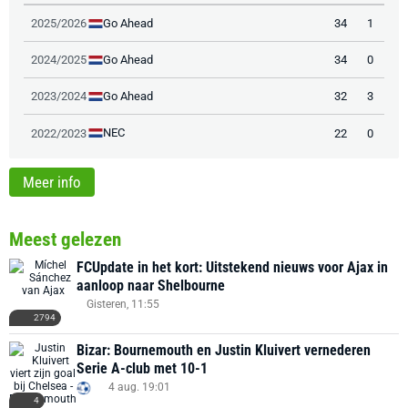
Go Ahead
2025/2026
34
1
Go Ahead
2024/2025
34
0
Go Ahead
2023/2024
32
3
NEC
2022/2023
22
0
Meer info
Meest gelezen
FCUpdate in het kort: Uitstekend nieuws voor Ajax in
aanloop naar Shelbourne
Gisteren, 11:55
2794
Bizar: Bournemouth en Justin Kluivert vernederen
Serie A-club met 10-1
4 aug. 19:01
4