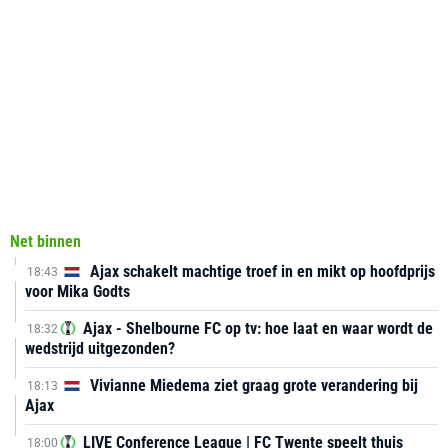
Net binnen
Ajax schakelt machtige troef in en mikt op hoofdprijs
18:43
voor Mika Godts
Ajax - Shelbourne FC op tv: hoe laat en waar wordt de
18:32
wedstrijd uitgezonden?
Vivianne Miedema ziet graag grote verandering bij
18:13
Ajax
LIVE Conference League | FC Twente speelt thuis
18:00