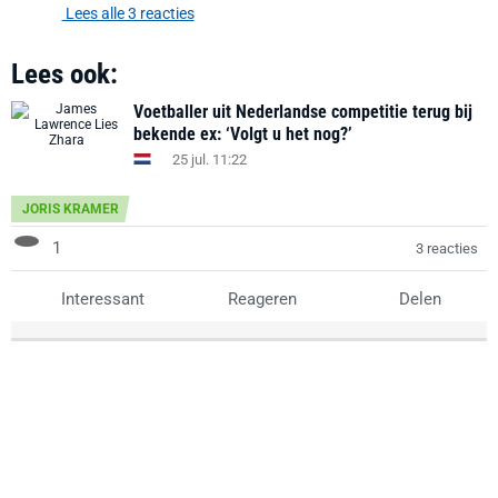
Lees alle 3 reacties
Lees ook:
Voetballer uit Nederlandse competitie terug bij
bekende ex: ‘Volgt u het nog?’
25 jul. 11:22
JORIS KRAMER
1
3 reacties
Interessant
Reageren
Delen