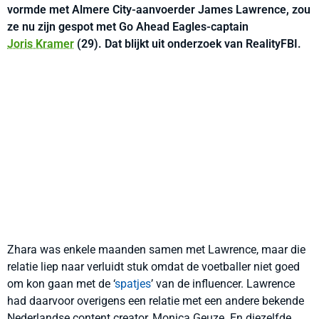
vormde met Almere City-aanvoerder James Lawrence, zou
ze nu zijn gespot met Go Ahead Eagles-captain
Joris Kramer
(29). Dat blijkt uit onderzoek van RealityFBI.
Zhara was enkele maanden samen met Lawrence, maar die
relatie liep naar verluidt stuk omdat de voetballer niet goed
om kon gaan met de ‘
spatjes
’ van de influencer. Lawrence
had daarvoor overigens een relatie met een andere bekende
Nederlandse content creator, Monica Geuze. En diezelfde