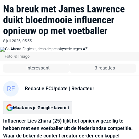
Na breuk met James Lawrence
duikt bloedmooie influencer
opnieuw op met voetballer
8 juli 2026, 05:55
Foto: © Imago
Interessant
3 reacties
Redactie FCUpdate
| Redacteur
Maak ons je Google-favoriet
Influencer Lies Zhara (25) lijkt het opnieuw gezellig te
hebben met een voetballer uit de Nederlandse competitie.
Waar de bekende content creator eerder een koppel