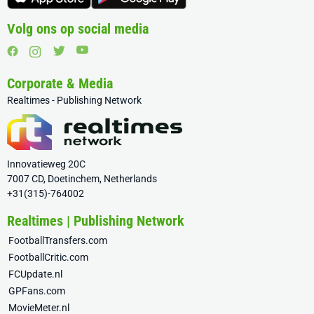
Volg ons op social media
Corporate & Media
Realtimes - Publishing Network
Innovatieweg 20C
7007 CD, Doetinchem, Netherlands
+31(315)-764002
Realtimes | Publishing Network
FootballTransfers.com
FootballCritic.com
FCUpdate.nl
GPFans.com
MovieMeter.nl